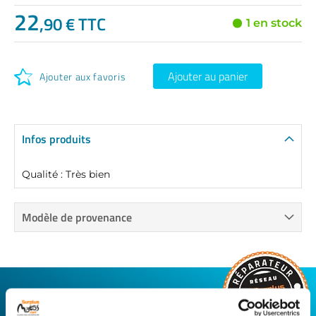
22
,90 € TTC
1 en stock
Ajouter au panier
Ajouter aux favoris
Infos produits
Qualité : Très bien
Modèle de provenance
CONNECTEZ-VOUS AVEC VOTRE
RÉPARATEUR FAVORI