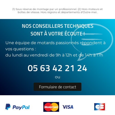
(1) Sous réserve de montage par un professionnel. (2) Hors moteurs et
boîtes de vitesse. Hors régions et départements d’Outre-mer.
NOS CONSEILLERS TECHNIQUES
SONT À VOTRE ÉCOUTE !
Une équipe de motards passionnés répondent à
vos questions :
du lundi au vendredi de 9h à 12h et de 14h à 17h
05 63 42 21 24
ou
Formulaire de contact