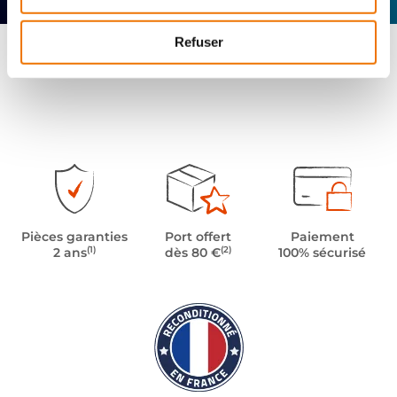
Refuser
Pièces garanties
Port offert
Paiement
(1)
(2)
2 ans
dès 80 €
100% sécurisé