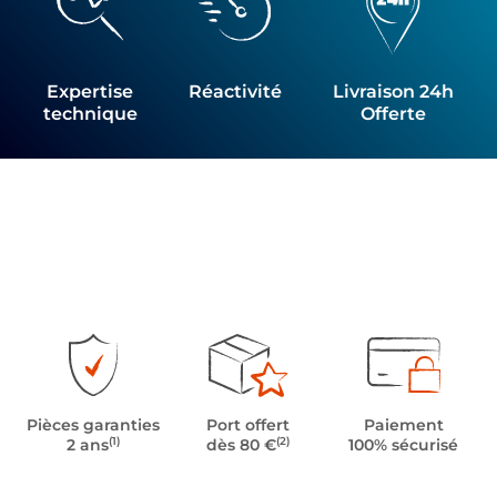
Expertise
Réactivité
Livraison 24h
technique
Offerte
Pièces garanties
Port offert
Paiement
(1)
(2)
2 ans
dès 80 €
100% sécurisé