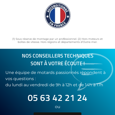
(1) Sous réserve de montage par un professionnel. (2) Hors moteurs et
boîtes de vitesse. Hors régions et départements d’Outre-mer.
NOS CONSEILLERS TECHNIQUES
SONT À VOTRE ÉCOUTE !
Une équipe de motards passionnés répondent à
vos questions :
du lundi au vendredi de 9h à 12h et de 14h à 17h
05 63 42 21 24
ou