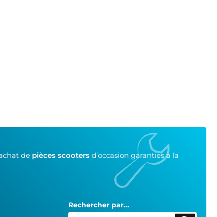
’achat de
pièces scooters
d’occasion garanties à la
Rechercher par...