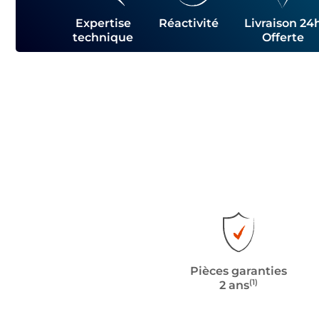
Expertise
Réactivité
Livraison 24
technique
Offerte
Pièces garanties
(1)
2 ans