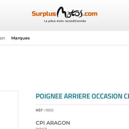
ion
Marques
POIGNEE ARRIERE OCCASION C
RÉF :
9993
CPI
ARAGON