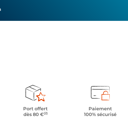
h
Port offert
Paiement
(2)
dès 80 €
100% sécurisé