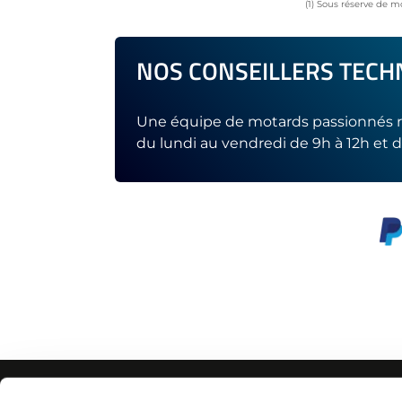
(1) Sous réserve de m
NOS CONSEILLERS TECHN
Une équipe de motards passionnés r
du lundi au vendredi de 9h à 12h et d
AIDE
CONTACTEZ-NOUS