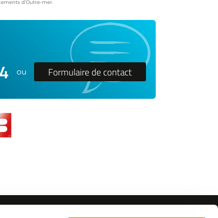
artements d’Outre-mer.
24
Formulaire de contact
ou