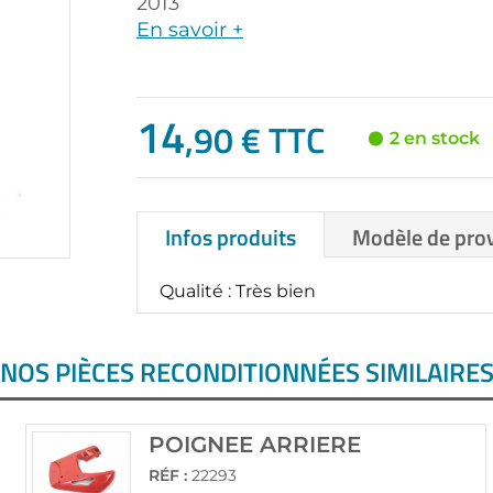
2013
En savoir +
14
,90 € TTC
2 en stock
Infos produits
Modèle de pro
Qualité : Très bien
NOS PIÈCES RECONDITIONNÉES SIMILAIRE
POIGNEE ARRIERE
RÉF :
22293