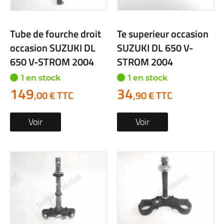
Tube de fourche droit
Te superieur occasion
occasion SUZUKI DL
SUZUKI DL 650 V-
650 V-STROM 2004
STROM 2004
1 en stock
1 en stock
149
34
,00 € TTC
,90 € TTC
Voir
Voir