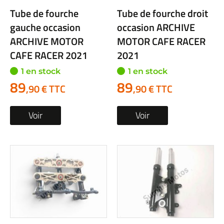
Tube de fourche
Tube de fourche droit
gauche occasion
occasion ARCHIVE
ARCHIVE MOTOR
MOTOR CAFE RACER
CAFE RACER 2021
2021
1 en stock
1 en stock
89
89
,90 € TTC
,90 € TTC
Voir
Voir