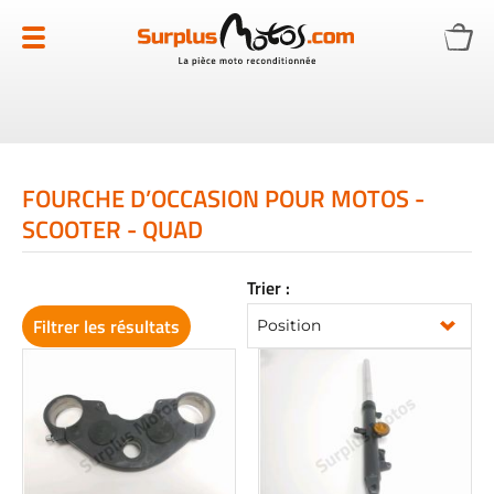
Allez
au
contenu
FOURCHE D’OCCASION POUR MOTOS -
SCOOTER - QUAD
Trier :
Filtrer les résultats