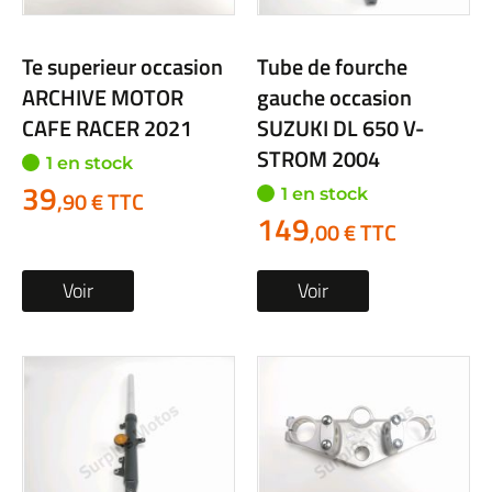
Te superieur occasion
Tube de fourche
ARCHIVE MOTOR
gauche occasion
CAFE RACER 2021
SUZUKI DL 650 V-
STROM 2004
1 en stock
39
1 en stock
,90 € TTC
149
,00 € TTC
Voir
Voir