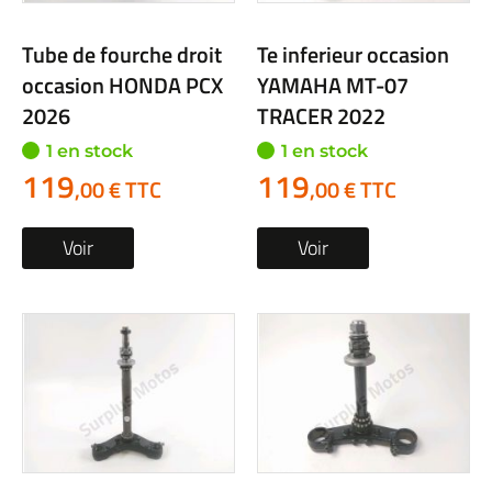
Tube de fourche droit
Te inferieur occasion
occasion HONDA PCX
YAMAHA MT-07
2026
TRACER 2022
1 en stock
1 en stock
119
119
,00 € TTC
,00 € TTC
Voir
Voir