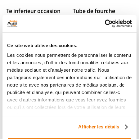
Te inferieur occasion
Tube de fourche
YAMAHA MWD 300
gauche occasion
TRICITY 2024
YAMAHA MWD 300
TRICITY 2024
1 en stock
319
Ce site web utilise des cookies.
1 en stock
,00 € TTC
179
Les cookies nous permettent de personnaliser le contenu
,00 € TTC
et les annonces, d'offrir des fonctionnalités relatives aux
médias sociaux et d'analyser notre trafic. Nous
Voir
Voir
partageons également des informations sur l'utilisation de
notre site avec nos partenaires de médias sociaux, de
publicité et d'analyse, qui peuvent combiner celles-ci
avec d'autres informations que vous leur avez fournies
ou qu'ils ont collectées lors de votre utilisation de leurs
services.
Afficher les détails