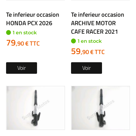
Te inferieur occasion
Te inferieur occasion
HONDA PCX 2026
ARCHIVE MOTOR
CAFE RACER 2021
1 en stock
79
1 en stock
,90 € TTC
59
,90 € TTC
Voir
Voir