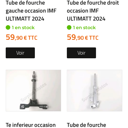
Tube de fourche
Tube de fourche droit
gauche occasion IMF
occasion IMF
ULTIMATT 2024
ULTIMATT 2024
1 en stock
1 en stock
59
59
,90 € TTC
,90 € TTC
Voir
Voir
Te inferieur occasion
Tube de fourche