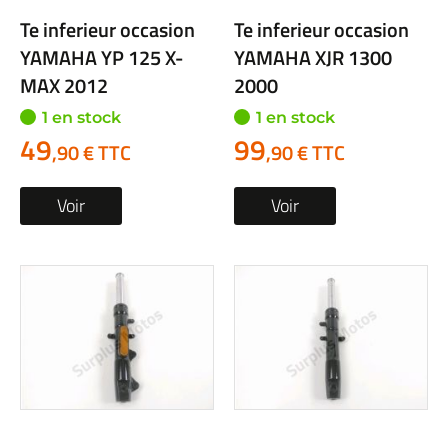
Te inferieur occasion
Te inferieur occasion
YAMAHA YP 125 X-
YAMAHA XJR 1300
MAX 2012
2000
1 en stock
1 en stock
49
99
,90 € TTC
,90 € TTC
Voir
Voir