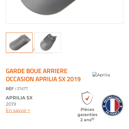
Skip
to
the
GARDE BOUE ARRIERE
beginning
OCCASION APRILIA SX 2019
of
the
RÉF :
37477
images
gallery
APRILIA
SX
2019
Pièces
En savoir +
garanties
(1)
2 ans